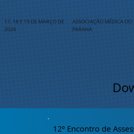
17, 18 E 19 DE MARÇO DE
ASSOCIAÇÃO MÉDICA DO
2026
PARANÁ
Dow
12º Encontro de Asse