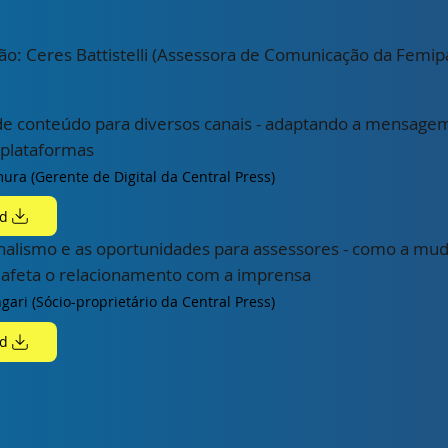
ão: Ceres Battistelli (Assessora de Comunicação da Femip
e conteúdo para diversos canais - adaptando a mensage
 plataformas
ura (Gerente de Digital da Central Press)
d
nalismo e as oportunidades para assessores - como a mu
 afeta o relacionamento com a imprensa
ngari (Sócio-proprietário da Central Press)
d