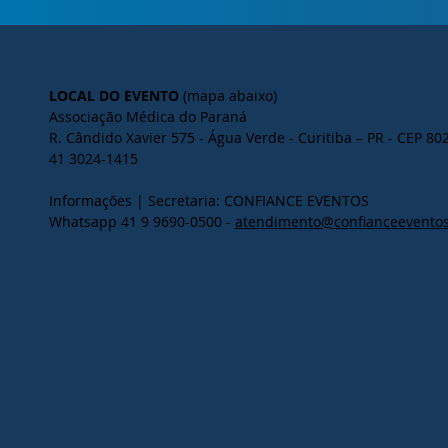
LOCAL DO EVENTO
(mapa abaixo)
Associação Médica do Paraná
R. Cândido Xavier 575 - Água Verde - Curitiba – PR - CEP 80
41 3024-1415
Informações | Secretaria: CONFIANCE EVENTOS
Whatsapp 41 9 9690-0500 -
atendimento@confianceeventos