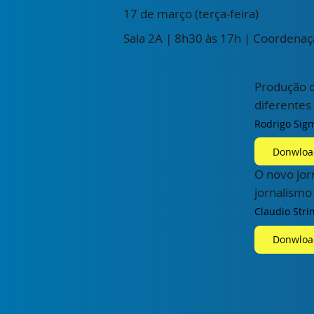
17 de março (terça-feira)
Sala 2A | 8h30 às 17h | Coordenaç
Produção d
diferentes
Rodrigo Sigm
Donwloa
O novo jor
jornalismo
Claudio Stri
Donwloa