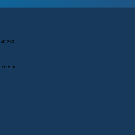
240-280
.com.br