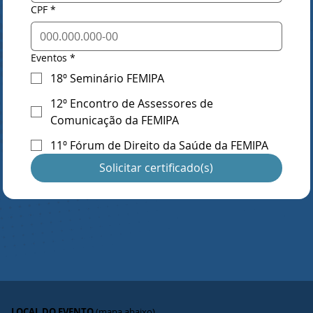
CPF
*
Eventos
*
18º Seminário FEMIPA
12º Encontro de Assessores de
Comunicação da FEMIPA
11º Fórum de Direito da Saúde da FEMIPA
Solicitar certificado(s)
LOCAL DO EVENTO
(mapa abaixo)