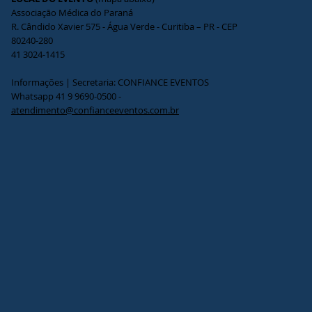
Associação Médica do Paraná
R. Cândido Xavier 575 - Água Verde - Curitiba – PR - CEP
80240-280
41 3024-1415
Informações | Secretaria: CONFIANCE EVENTOS
Whatsapp 41 9 9690-0500 -
atendimento@confianceeventos.com.br