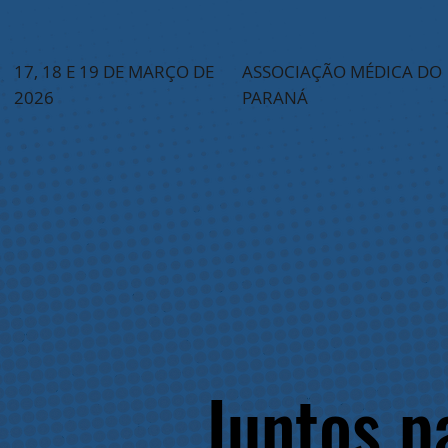
17, 18 E 19 DE MARÇO DE
ASSOCIAÇÃO MÉDICA DO
2026
PARANÁ
Juntos p